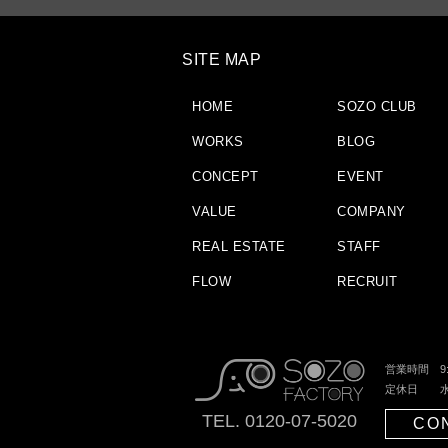
SITE MAP
HOME
SOZO CLUB
WORKS
BLOG
CONCEPT
EVENT
VALUE
COMPANY
REAL ESTATE
STAFF
FLOW
RECRUIT
営業時間 9:0
定休日 水
TEL. 0120-07-5020
CO