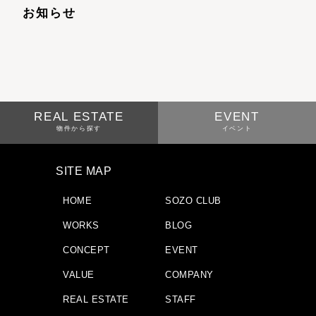
お知らせ
REAL ESTATE
EVENT
物件から探す
イベント
SITE MAP
HOME
SOZO CLUB
WORKS
BLOG
CONCEPT
EVENT
VALUE
COMPANY
REAL ESTATE
STAFF