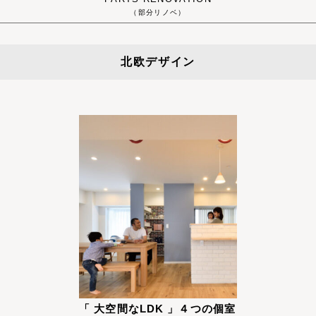
（部分リノベ）
北欧デザイン
「 大空間なLDK 」４つの個室