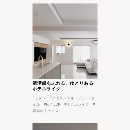
清潔感あふれる、ゆとりある
ホテルライク
#
モダン
#
アイランドキッチン
#
タ
イル
#
広々LDK
#
ホテルライク
#
異素材ミックス