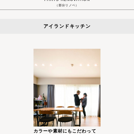
（部分リノベ）
アイランドキッチン
カラーや素材にもこだわって