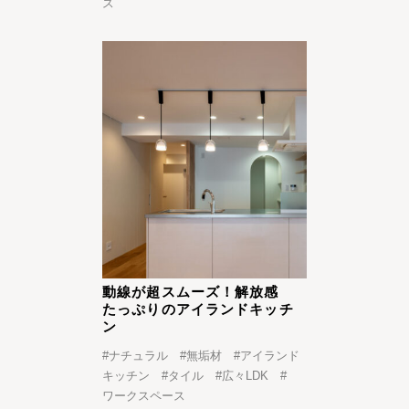
ス
動線が超スムーズ！解放感
たっぷりのアイランドキッチ
ン
#
ナチュラル
#
無垢材
#
アイランド
キッチン
#
タイル
#
広々LDK
#
ワークスペース