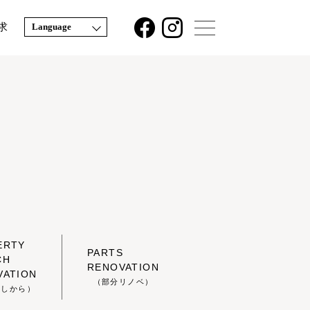
求
Language
ERTY
PARTS
CH
RENOVATION
VATION
（部分リノベ）
探しから）