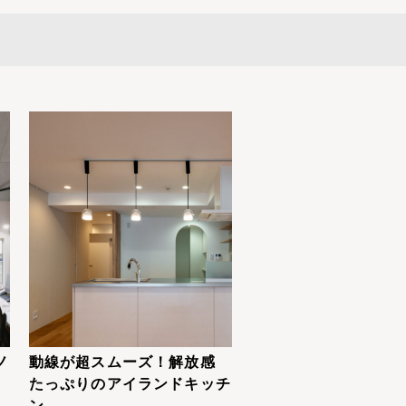
ノ
動線が超スムーズ！解放感
たっぷりのアイランドキッチ
ン